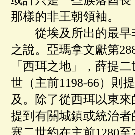
那樣的非王朝領袖。
從埃及所出的最早非
之說。亞瑪拿文獻第28
「西珥之地」，薛提二世（
世（主前1198-66）
及。除了從西珥以東來
提到有關城鎮或統治者
塞二世約在主前1280