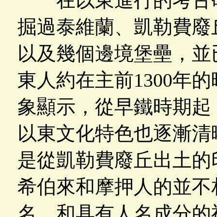
在以東進行的考古研
掘過泰維蘭、凱勒費廢
以及幾個邊境堡壘，並
東人約在主前1300年
象顯示，從早鐵時期起
以東文化特色也逐漸清
是從凱勒費廢丘出土的
希伯來和摩押人的並不
名，和具有人名成分的