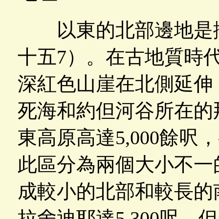
以東的北部邊地是撒
十五7）。在古地質時
深紅色山崖在北側延伸
死海和約但河谷所在的
東高原高達5,000餘呎
此區分為兩個大小不一
成較小的北部和較長的
拉舍迪耶達5,300呎