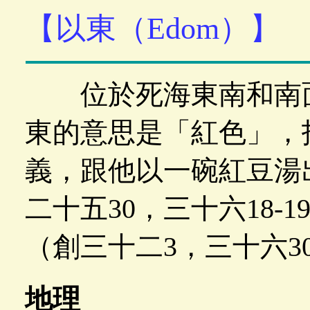
【以東（Edom）】
位於死海東南和南面
東的意思是「紅色」，
義，跟他以一碗紅豆湯
二十五30，三十六18-
（創三十二3，三十六3
地理