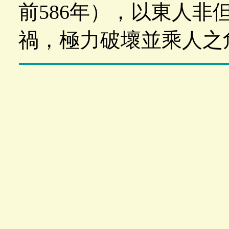
前586年），以東人非
禍，極力破壞並乘人之