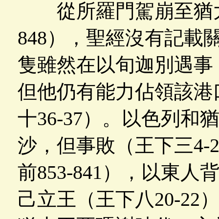
從所羅門駕崩至猶大王
848），聖經沒有記載
隻雖然在以旬迦別遇事
但他仍有能力佔領該港
十36-37）。以色列
沙，但事敗（王下三4-
前853-841），以東
己立王（王下八20-2