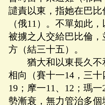
譴責以東，指她在巴比
（俄11）。不單如此
被擄之人交給巴比倫，
方（結三十五）。
猶大和以東長久不和
相向（賽十一14，三十四
19；摩一11、12；瑪
勢漸衰，無力管治多個