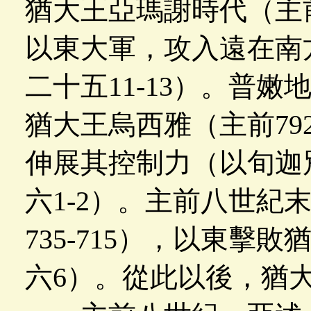
猶大王亞瑪謝時代（主前7
以東大軍，攻入遠在南
二十五11-13）。普
猶大王烏西雅（主前792
伸展其控制力（以旬迦
六1-2）。主前八世紀
735-715），以東擊
六6）。從此以後，猶