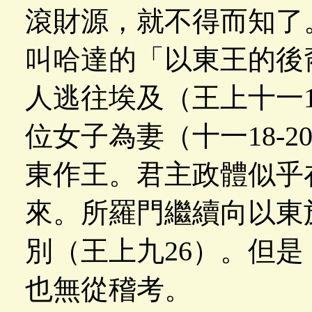
滾財源，就不得而知了
叫哈達的「以東王的後
人逃往埃及（王上十一1
位女子為妻（十一18-
東作王。君主政體似乎
來。所羅門繼續向以東
別（王上九26）。但
也無從稽考。