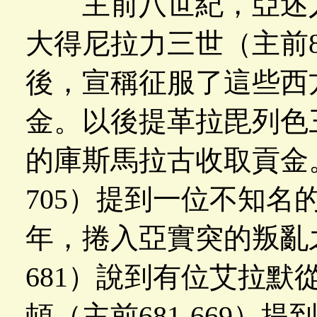
主前八世紀，亞述人
大得尼拉力三世（主前81
後，宣稱征服了這些西
金。以後提革拉毘列色三世
的庫斯馬拉古收取貢金。
705）提到一位不知名
年，捲入亞實突的叛亂之
681）說到有位艾拉默
頓（主前681-669）