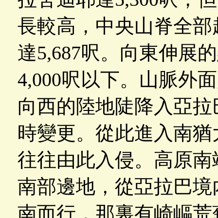
長較高，中央山脊全部超
達5,687呎。向東伸
4,000呎以下。山脈
向西的陸地陡降入亞拉
時變更。從此進入南猶
往往由此入侵。高原南
南部邊地，從亞拉巴境
南而行，那裏有崎嶇荒