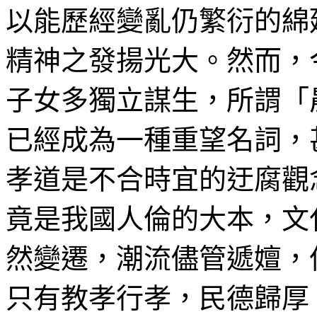
以能歷經變亂仍繁衍的綿
精神之發揚光大。然而，
子女多獨立謀生，所謂「
已經成為一種重望名詞，
孝道是不合時宜的迂腐觀
竟是我國人倫的大本，文
然變遷，潮流儘管遞嬗，
只有教孝行孝，民德歸厚