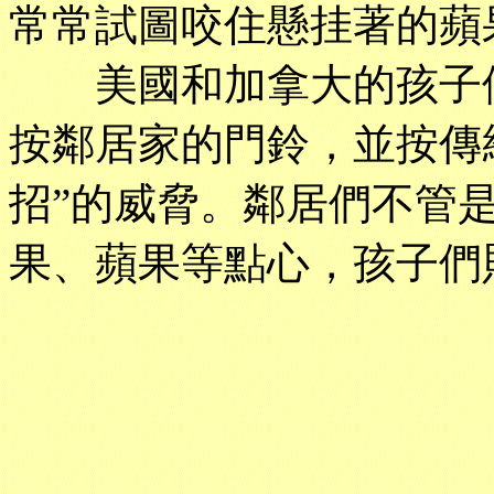
常常試圖咬住懸挂著的蘋
美國和加拿大的孩子們
按鄰居家的門鈴，並按傳
招”的威脅。鄰居們不管
果、蘋果等點心，孩子們