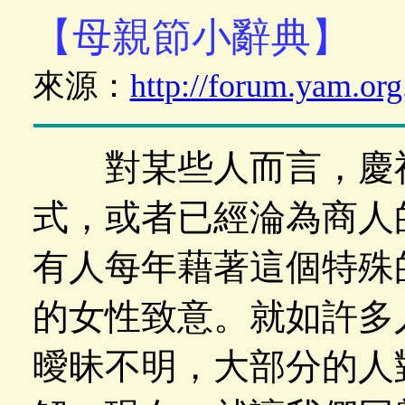
【母親節小辭典】
來源：
http://forum.yam.or
對某些人而言，慶祝
式，或者已經淪為商人
有人每年藉著這個特殊
的女性致意。就如許多
曖昧不明，大部分的人