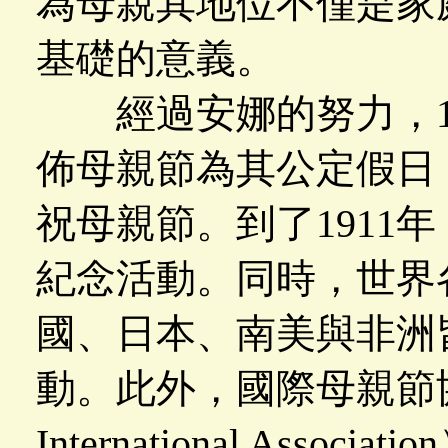
為母親其地位不僅是家
基礎的意義。
經過安娜的努力，19
佈母親節為其公定假日
祝母親節。到了1911
紀念活動。同時，世界
國、日本、南美與非洲
動。此外，國際母親節協會（T
International Asso