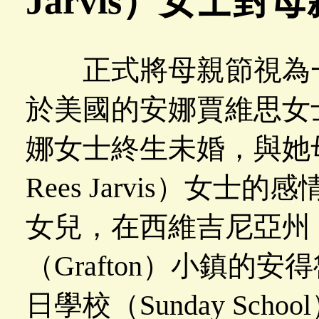
Jarvis）女士對
正式將母親節視為一
於美國的安娜賈維思女士（
娜女士終生未婚，與她母
Rees Jarvis）女
女兒，在西維吉尼亞州（We
（Grafton）小鎮的
日學校（Sunday Schoo