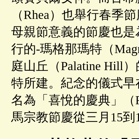
（Rhea）也舉行春季
母親節意義的節慶也是
行的-瑪格那瑪特（Magn
庭山丘（Palatine H
特所建。紀念的儀式早在
名為「喜悅的慶典」（Festi
馬宗教節慶從三月15到