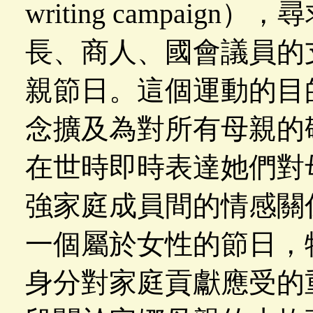
writing campai
長、商人、國會議員的
親節日。這個運動的目
念擴及為對所有母親的
在世時即時表達她們對
強家庭成員間的情感關
一個屬於女性的節日，
身分對家庭貢獻應受的