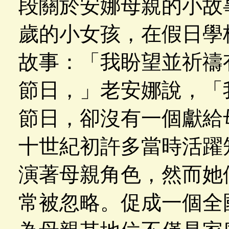
段關於安娜母親的小故事
歲的小女孩，在假日學
故事：「我盼望並祈禱
節日，」老安娜說，「
節日，卻沒有一個獻給
十世紀初許多當時活躍
演著母親角色，然而她
常被忽略。促成一個全