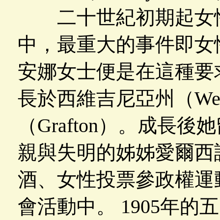
二十世紀初期起女性
中，最重大的事件即女
安娜女士便是在這種要
長於西維吉尼亞州（West
（Grafton）。成長
親與失明的姊姊愛爾西諾（
酒、女性投票參政權運
會活動中。 1905年