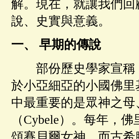
解。現在，就讓我們回
說、史實與意義。
一、 早期的傳說
部份歷史學家宣稱，
於小亞細亞的小國佛里
中最重要的是眾神之母
（Cybele）。每年
頌賽貝爾女神。而古希