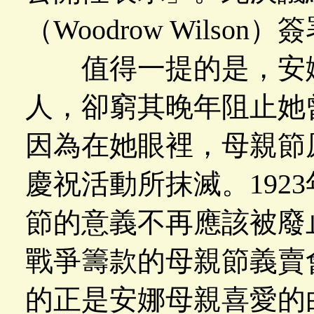
（Woodrow Wilso
值得一提的是，安娜
人，卻窮其晚年阻止她
因為在她眼裡，母親節
慶祝活動所抹滅。192
節的意義不再應該被廢
戰爭籌款的母親節義賣
的正是安娜母親喜愛的