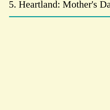
Heartland: Mother's D