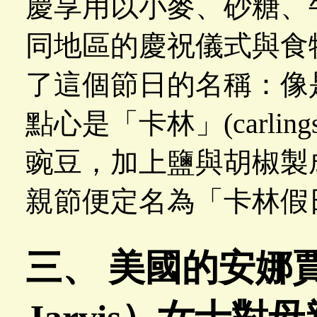
慶享用以小麥、砂糖、
同地區的慶祝儀式與食
了這個節日的名稱：像
點心是「卡林」(carli
豌豆，加上鹽與胡椒製
親節便定名為「卡林假日」（C
三、 美國的安娜賈維