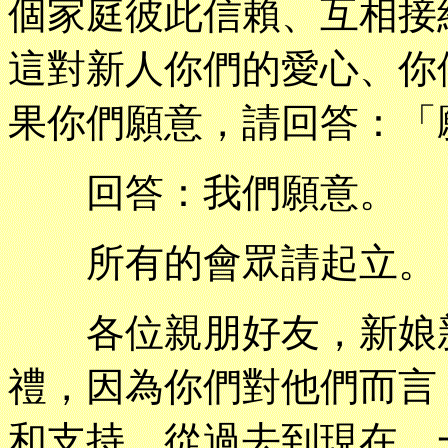
個家庭彼此信賴、互相接
這對新人你們的愛心、你
果你們願意，請回答：「
回答：我們願意。
所有的會眾請起立。
各位親朋好友，新娘新
禮，因為你們對他們而言
和支持，從過去到現在，