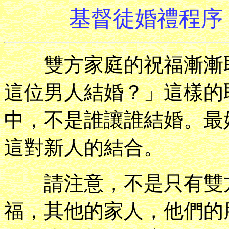
基督徒婚禮程序
雙方家庭的祝福漸漸取
這位男人結婚？」這樣的
中，不是誰讓誰結婚。最
這對新人的結合。
請注意，不是只有雙方
福，其他的家人，他們的