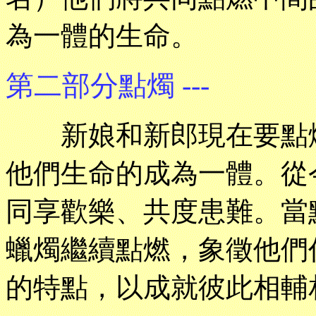
為一體的生命。
第二部分點燭 ---
新娘和新郎現在要點燃
他們生命的成為一體。從
同享歡樂、共度患難。當
蠟燭繼續點燃，象徵他們
的特點，以成就彼此相輔