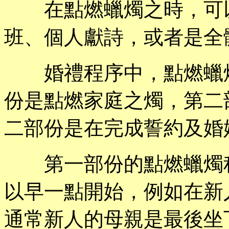
在點燃蠟燭之時，可以
班、個人獻詩，或者是全
婚禮程序中，點燃蠟燭
份是點燃家庭之燭，第二
二部份是在完成誓約及婚
第一部份的點燃蠟燭程
以早一點開始，例如在新
通常新人的母親是最後坐