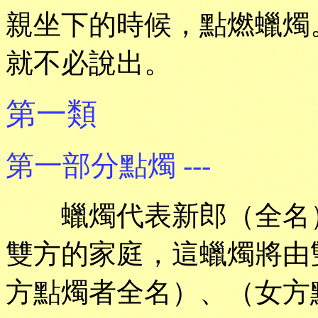
親坐下的時候，點燃蠟燭
就不必說出。
第一類
第一部分點燭 ---
蠟燭代表新郎（全名）
雙方的家庭，這蠟燭將由
方點燭者全名）、（女方