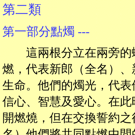
第二類
第一部分點燭 ---
這兩根分立在兩旁的蠟
燃，代表新郎（全名）、
生命。他們的燭光，代表
信心、智慧及愛心。在此
開燃燒，但在交換誓約之
名）他們將共同點燃中間