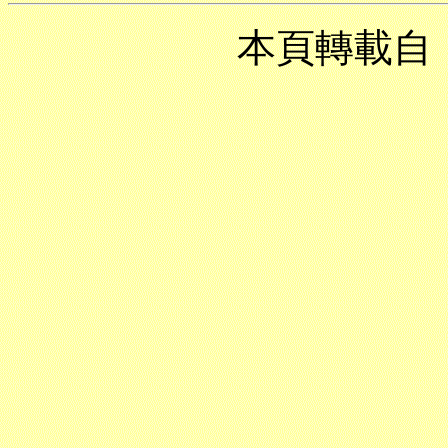
本頁轉載自