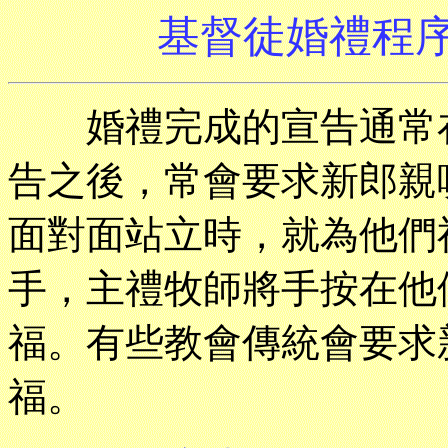
基督徒婚禮程序
婚禮完成的宣告通常在
告之後，常會要求新郎親
面對面站立時，就為他們
手，主禮牧師將手按在他
福。有些教會傳統會要求
福。