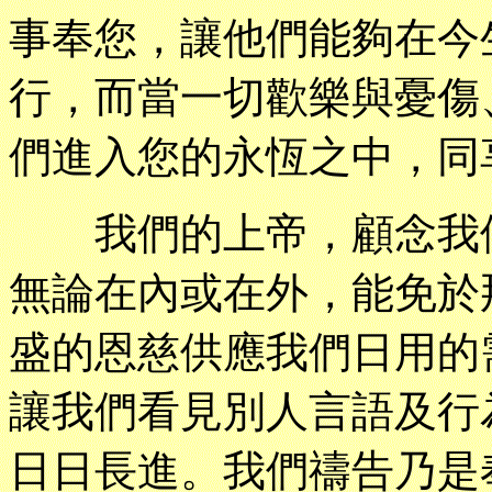
事奉您，讓他們能夠在今
行，而當一切歡樂與憂傷
們進入您的永恆之中，同
我們的上帝，顧念我們
無論在內或在外，能免於
盛的恩慈供應我們日用的
讓我們看見別人言語及行
日日長進。我們禱告乃是