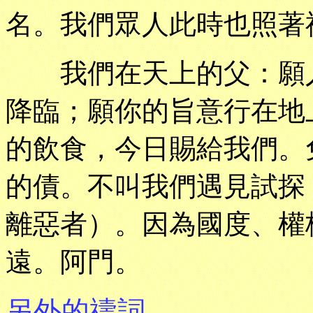
名。我們眾人此時也照著
我們在天上的父：願人
降臨；願你的旨意行在地
的飲食，今日賜給我們。
的債。不叫我們遇見試探
離惡者）。因為國度、權
遠。阿門。
另外的禱詞