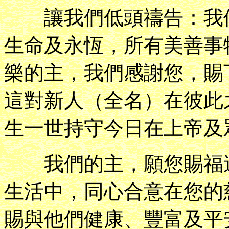
讓我們低頭禱告：我們
生命及永恆，所有美善事
樂的主，我們感謝您，賜
這對新人（全名）在彼此
生一世持守今日在上帝及
我們的主，願您賜福這
生活中，同心合意在您的
賜與他們健康、豐富及平