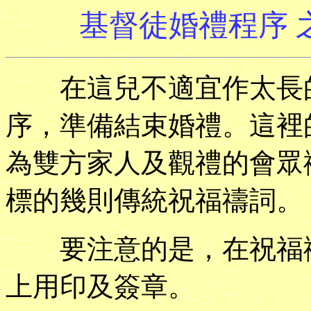
基督徒婚禮程序 
在這兒不適宜作太長的
序，準備結束婚禮。這裡
為雙方家人及觀禮的會眾
標的幾則傳統祝福禱詞。
要注意的是，在祝福禱
上用印及簽章。