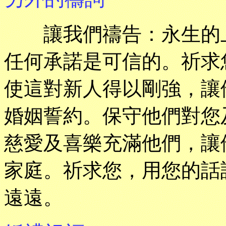
讓我們禱告：永生的上
任何承諾是可信的。祈求
使這對新人得以剛強，讓
婚姻誓約。保守他們對您
慈愛及喜樂充滿他們，讓
家庭。祈求您，用您的話
遠遠。