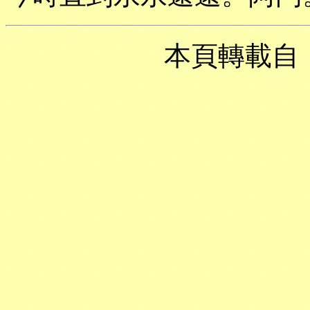
本頁轉載自