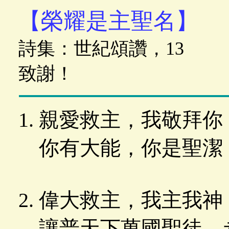
【榮耀是主聖名】
詩集：世紀頌讚，13 
致謝！
親愛救主，我敬拜你
你有大能，你是聖潔
偉大救主，我主我神
讓普天下萬國聖徒，