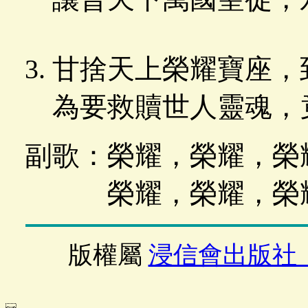
甘捨天上榮耀寶座，
為要救贖世人靈魂，
副歌：榮耀，榮耀，榮
榮耀，榮耀，榮耀
版權屬
浸信會出版社