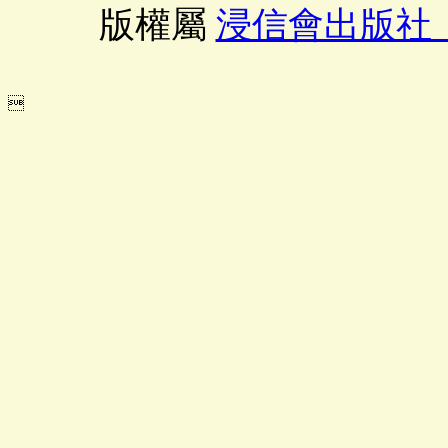
版權屬
浸信會出版社
