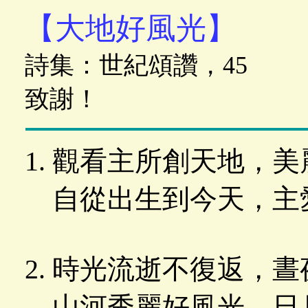
【大地好風光】
詩集：世紀頌讚，45 
致謝！
觀看主所創天地，美
自從出生到今天，主
時光流逝不復返，晝
山河秀麗好風光，日