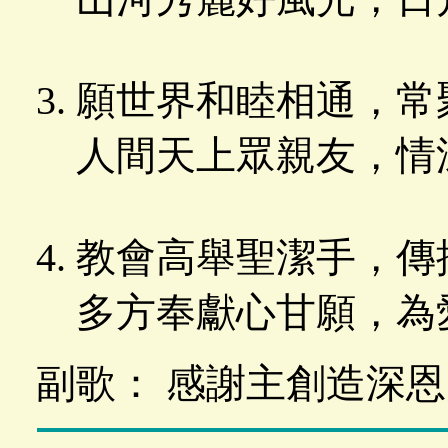
願世界和睦相通，常
人間天上眾親友，情
教會高舉聖潔手，傳
多方奉獻心甘願，為
副歌： 感謝主創造深