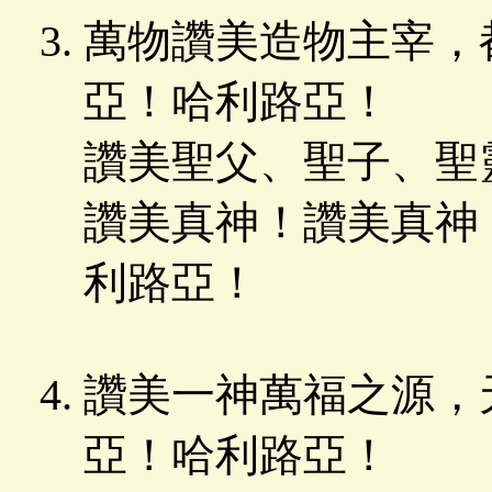
萬物讚美造物主宰，
亞！哈利路亞！
讚美聖父、聖子、聖
讚美真神！讚美真神
利路亞！
讚美一神萬福之源，
亞！哈利路亞！