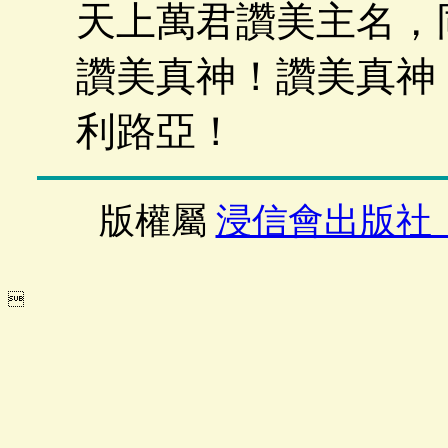
天上萬君讚美主名，
讚美真神！讚美真神
利路亞！
版權屬
浸信會出版社
