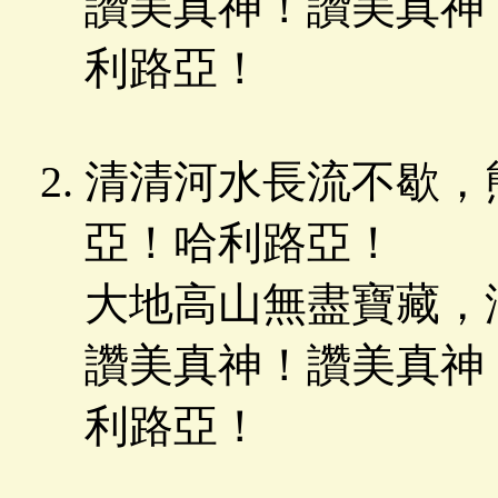
讚美真神！讚美真神
利路亞！
清清河水長流不歇，
亞！哈利路亞！
大地高山無盡寶藏，
讚美真神！讚美真神
利路亞！