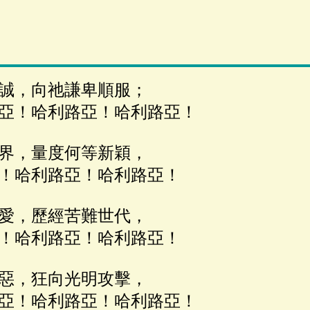
誠，向祂謙卑順服；
亞！哈利路亞！哈利路亞！
界，量度何等新穎，
！哈利路亞！哈利路亞！
愛，歷經苦難世代，
！哈利路亞！哈利路亞！
惡，狂向光明攻擊，
亞！哈利路亞！哈利路亞！