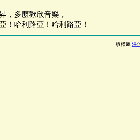
昇，多麼歡欣音樂，
亞！哈利路亞！哈利路亞！
版權屬
浸