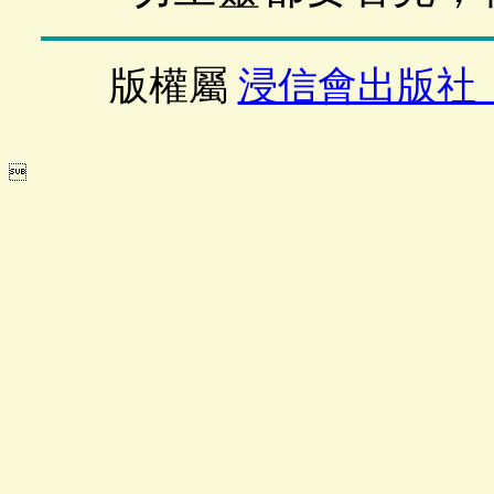
版權屬
浸信會出版社
