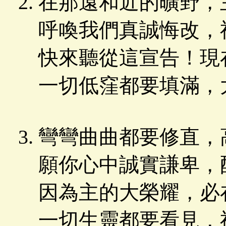
在那遠和近的曠野，
呼喚我們真誠悔改，
快來聽從這宣告！現
一切低窪都要填滿，
彎彎曲曲都要修直，
願你心中誠實謙卑，
因為主的大榮耀，必
一切生靈都要看見，