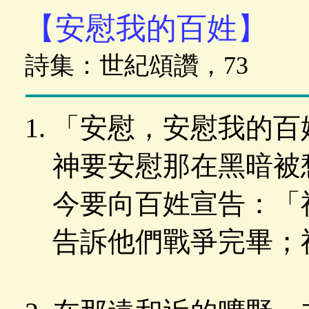
【安慰我的百姓】
詩集：世紀頌讚，73
「安慰，安慰我的百
神要安慰那在黑暗被
今要向百姓宣告：「
告訴他們戰爭完畢；