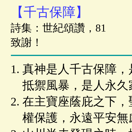
【千古保障】
詩集：世紀頌讚，81 
致謝！
真神是人千古保障，
抵禦風暴，是人永久
在主寶座蔭庇之下，
權保護，永遠平安無