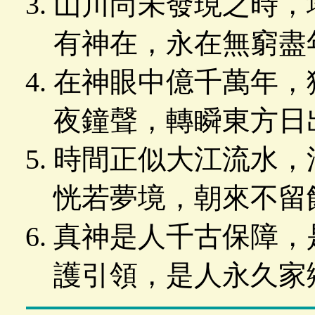
山川尚未發現之時，
有神在，永在無窮盡
在神眼中億千萬年，
夜鐘聲，轉瞬東方日
時間正似大江流水，
恍若夢境，朝來不留
真神是人千古保障，
護引領，是人永久家