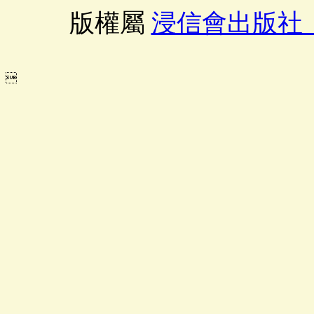
版權屬
浸信會出版社
