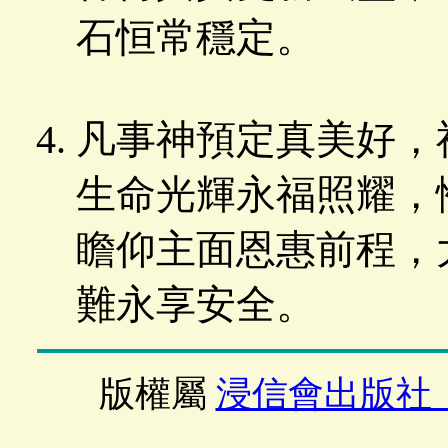
石恒常穩定。
凡事神預定真美好，
生命光輝永福照耀，
瞻仰主面恩惠前程，
難永享安全。
版權屬
浸信會出版社