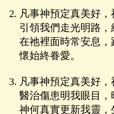
凡事神預定真美好，
引領我們走光明路，
在祂裡面時常安息，
懷始終眷愛。
凡事神預定真美好，
醫治傷患明我眼目，
神何真實更新我靈，