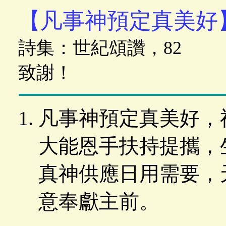
【凡事神預定真美好
詩集：世紀頌讚，82 
致謝！
凡事神預定真美好，
大能恩手扶持提攜，
真神供應日用需要，
意奉獻主前。