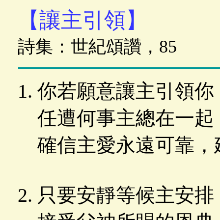
【讓主引領】
詩集：世紀頌讚，85
你若願意讓主引領你
任遭何事主總在一起
確信主愛永遠可靠，
只要安靜等候主安排