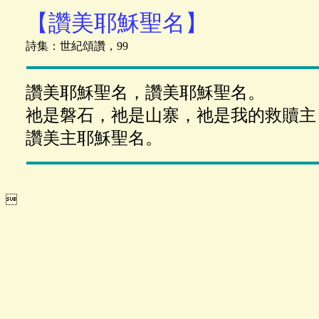
【讚美耶穌聖名】
詩集：世紀頌讚，99
讚美耶穌聖名，讚美耶穌聖名。
祂是磐石，祂是山寨，祂是我的救贖主
讚美主耶穌聖名。
