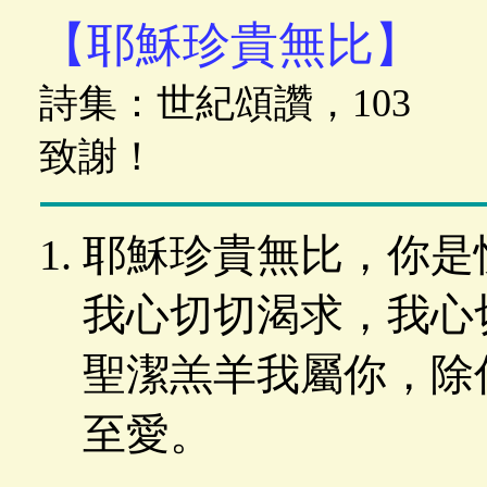
【耶穌珍貴無比】
詩集：世紀頌讚，103
致謝！
耶穌珍貴無比，你是
我心切切渴求，我心
聖潔羔羊我屬你，除
至愛。