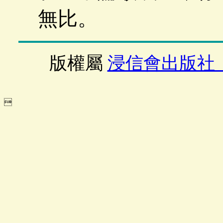
無比。
版權屬
浸信會出版社
