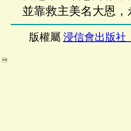
並靠救主美名大恩，
版權屬
浸信會出版社
