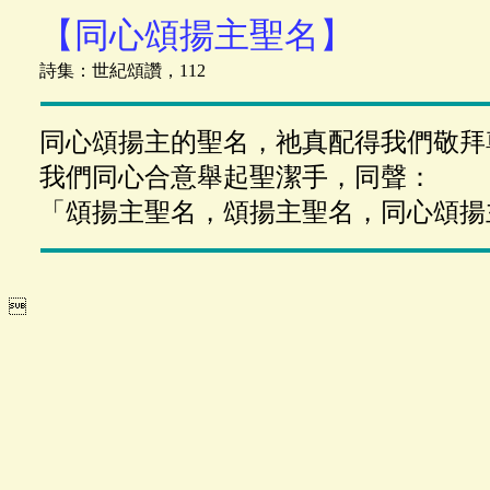
【同心頌揚主聖名】
詩集：世紀頌讚，112
同心頌揚主的聖名，祂真配得我們敬拜
我們同心合意舉起聖潔手，同聲：
「頌揚主聖名，頌揚主聖名，同心頌揚
