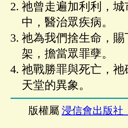
祂曾走遍加利利，城
中，醫治眾疾病。
祂為我們捨生命，賜
架，擔當眾罪孽。
祂戰勝罪與死亡，祂
天堂的異象。
版權屬
浸信會出版社