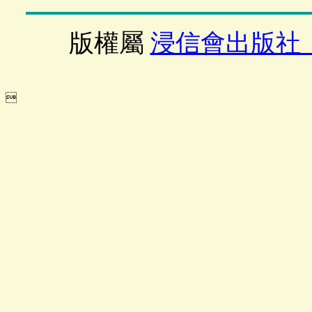
版權屬
浸信會出版社
