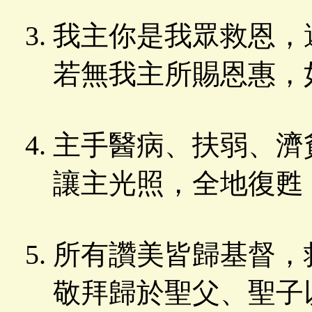
我主你是我眾救恩，
若無我主所賜恩惠，
主手醫病、扶弱、濟
讓主光照，全地復甦
所有讚美皆歸基督，
敬拜歸於聖父、聖子