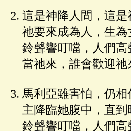
這是神降人間，這是
祂要來成為人，生為
鈴聲響叮噹，人們高
當祂來，誰會歡迎祂
馬利亞雖害怕，仍相
主降臨她腹中，直到
鈴聲響叮噹，人們高