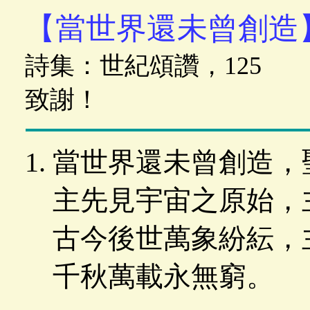
【當世界還未曾創造
詩集：世紀頌讚，125
致謝！
當世界還未曾創造，
主先見宇宙之原始，
古今後世萬象紛紜，
千秋萬載永無窮。