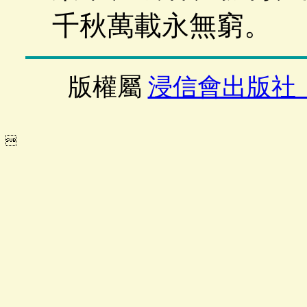
千秋萬載永無窮。
版權屬
浸信會出版社
