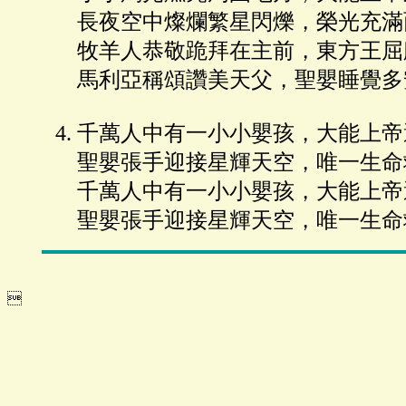
長夜空中燦爛繁星閃爍，榮光充滿
牧羊人恭敬跪拜在主前，東方王屈
馬利亞稱頌讚美天父，聖嬰睡覺多
千萬人中有一小小嬰孩，大能上帝
聖嬰張手迎接星輝天空，唯一生命
千萬人中有一小小嬰孩，大能上帝
聖嬰張手迎接星輝天空，唯一生命
