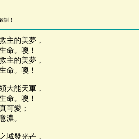
致謝！
救主的美夢，
生命。噢！
救主的美夢，
生命。噢！
領大能天軍，
生命。噢！
真可愛；
意濃。
之城發光芒，