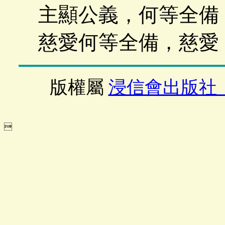
主顯公義，何等全備
慈愛何等全備，慈愛
版權屬
浸信會出版社
