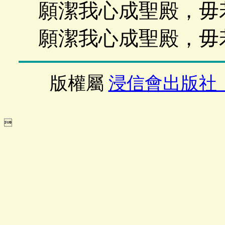
願潔我心成聖殿，毋
願潔我心成聖殿，毋
版權屬
浸信會出版社
