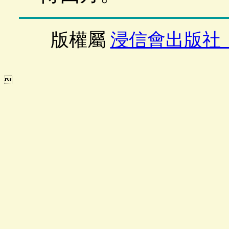
版權屬
浸信會出版社
