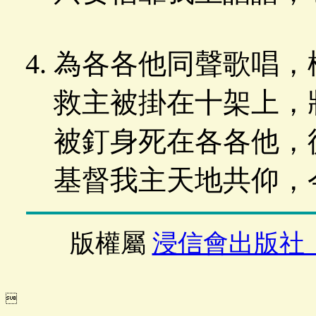
為各各他同聲歌唱，
救主被掛在十架上，
被釘身死在各各他，
基督我主天地共仰，
版權屬
浸信會出版社
