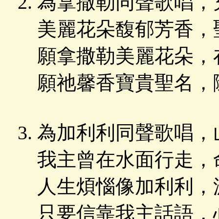
為拿撒勒同聲歌唱，
美麗花朵馥郁芳香，
願拿撒勒美麗花朵，
願祂馨香寶貴聖名，
為加利利同聲歌唱，
我主曾在水面行走，
人生煩惱像加利利，
只要信靠我主話語，