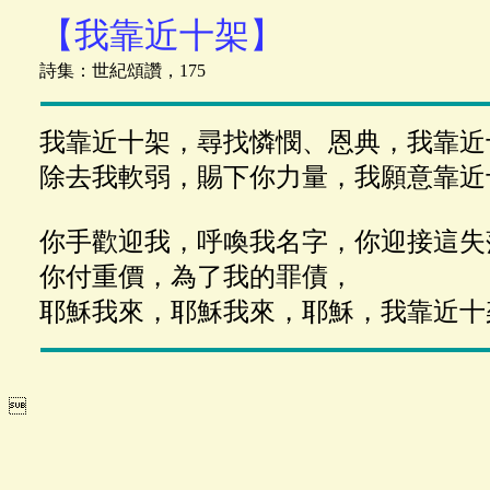
【我靠近十架】
詩集：世紀頌讚，175
我靠近十架，尋找憐憫、恩典，我靠近
除去我軟弱，賜下你力量，我願意靠近
你手歡迎我，呼喚我名字，你迎接這失
你付重價，為了我的罪債，
耶穌我來，耶穌我來，耶穌，我靠近十
