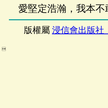
愛堅定浩瀚，我本不
版權屬
浸信會出版社
