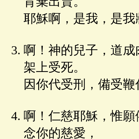
背棄出賣。
耶穌啊，是我，是我
啊！神的兒子，道成
架上受死。
因你代受刑，備受鞭
啊！仁慈耶穌，惟願
念你的慈愛，