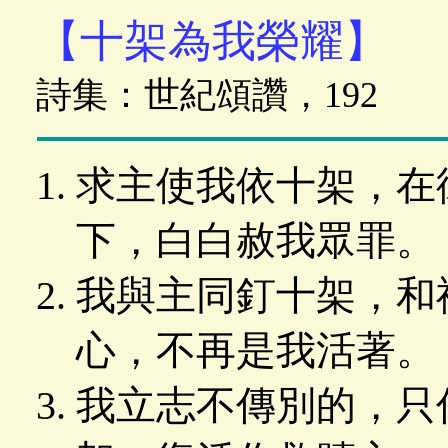
【十架為我榮耀】
詩集：世紀頌讚，192
求主使我依十架，在
下，白白赦我眾罪。
我與主同釘十架，和
心，不再是我活著。
我立志不傳別的，只