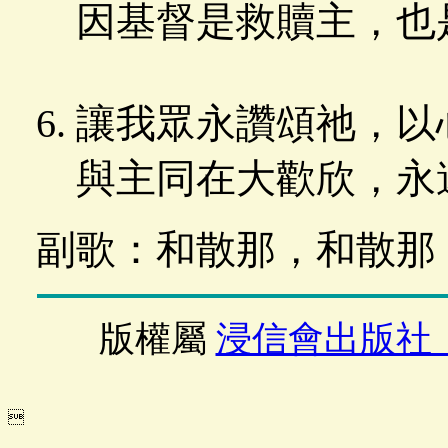
因基督是救贖主，也
讓我眾永讚頌祂，以
與主同在大歡欣，永
副歌：和散那，和散那
版權屬
浸信會出版社
