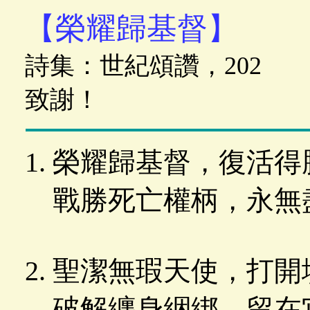
【榮耀歸基督】
詩集：世紀頌讚，202
致謝！
榮耀歸基督，復活得
戰勝死亡權柄，永無
聖潔無瑕天使，打開
破解纏身綑綁，留在