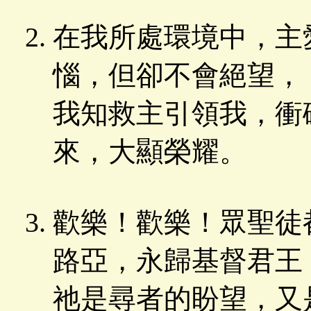
在我所處環境中，主
惱，但卻不會絕望，
我知救主引領我，衝
來，大顯榮耀。
歡樂！歡樂！眾聖徒
路亞，永歸基督君王
祂是尋者的盼望，又