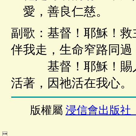
愛，善良仁慈。
副歌：基督！耶穌！救
伴我走，生命窄路同過
基督！耶穌！賜人
活著，因祂活在我心。
版權屬
浸信會出版社
