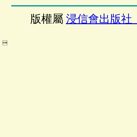
版權屬
浸信會出版社
