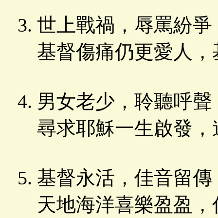
世上戰禍，辱罵紛爭
基督傷痛仍更愛人，
男女老少，聆聽呼聲
尋求耶穌一生啟發，
基督永活，佳音留傳
天地海洋喜樂盈盈，