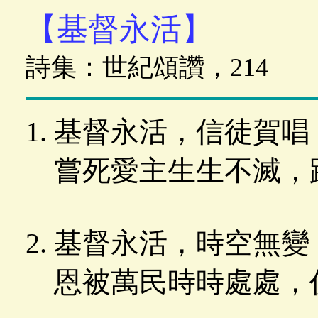
【基督永活】
詩集：世紀頌讚，214
基督永活，信徒賀唱
嘗死愛主生生不滅，
基督永活，時空無變
恩被萬民時時處處，