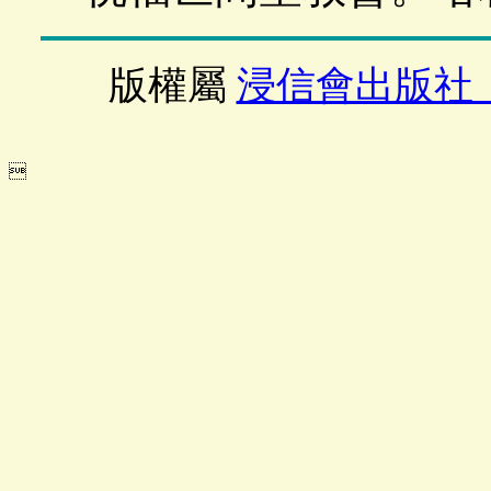
版權屬
浸信會出版社
