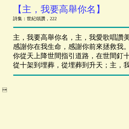
【主，我要高舉你名】
詩集：世紀頌讚，222
主，我要高舉你名，主，我愛歌唱讚
感謝你在我生命，感謝你前來拯救我
你從天上降世間指引道路，在世間釘
從十架到埋葬，從埋葬到升天；主，
