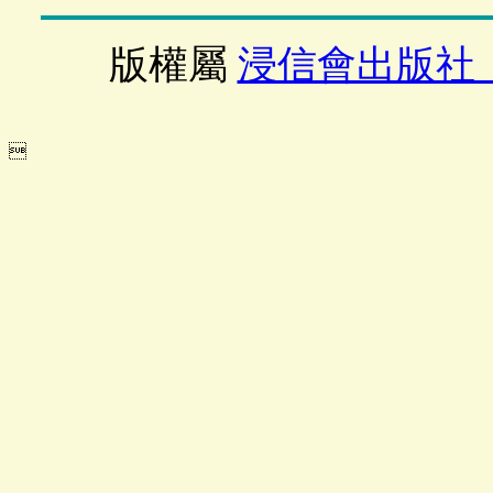
版權屬
浸信會出版社
