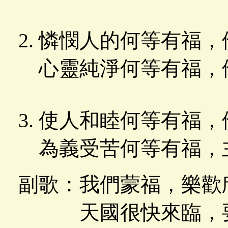
憐憫人的何等有福，
心靈純淨何等有福，
使人和睦何等有福，
為義受苦何等有福，
副歌：我們蒙福，樂歡
天國很快來臨，要