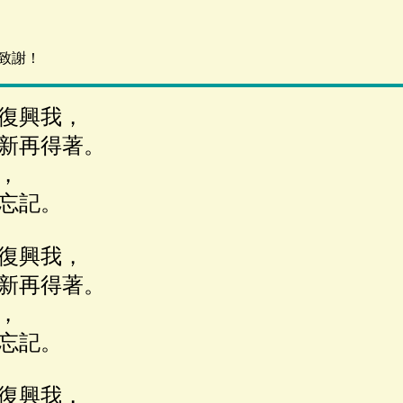
致謝！
復興我，
新再得著。
，
忘記。
復興我，
新再得著。
，
忘記。
復興我，