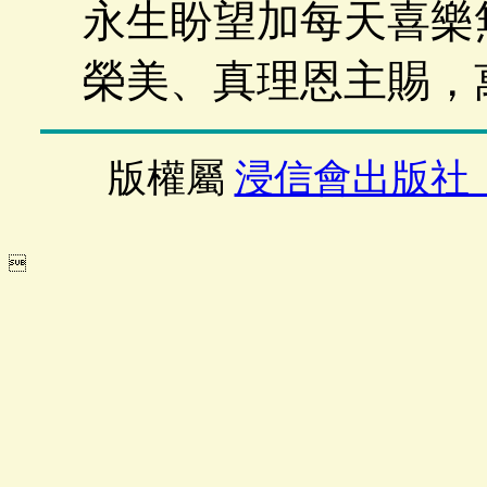
永生盼望加每天喜樂
榮美、真理恩主賜，
版權屬
浸信會出版社
