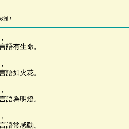
致謝！
，
言語有生命。
，
言語如火花。
，
言語為明燈。
，
言語常感動。