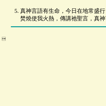
真神言語有生命，今日在地常盛行
焚燒使我火熱，傳講祂聖言，真神
