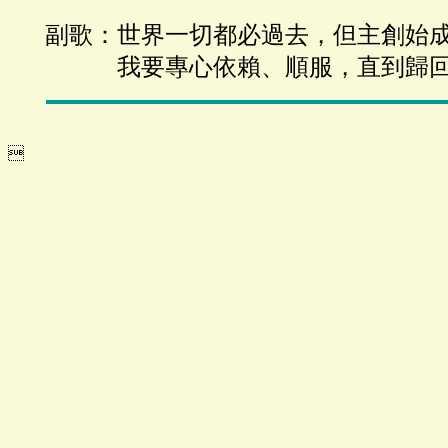
副歌：世界一切都必過去，但主創始
我要專心依賴、順服，直到歸回
