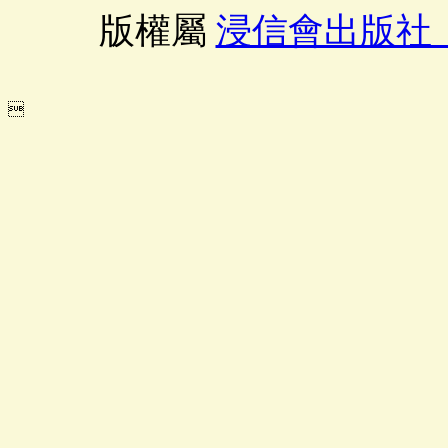
版權屬
浸信會出版社
