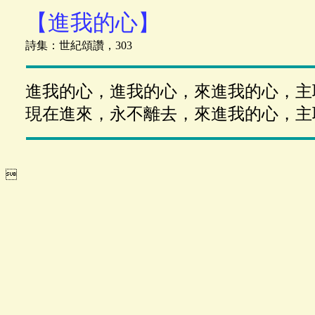
【進我的心】
詩集：世紀頌讚，303
進我的心，進我的心，來進我的心，主
現在進來，永不離去，來進我的心，主
