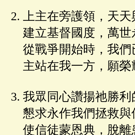
上主在旁護領，天天
建立基督國度，萬世
從戰爭開始時，我們
主站在我一方，願榮
我眾同心讚揚祂勝利
懇求永作我們拯救與
使信徒蒙恩典，脫離