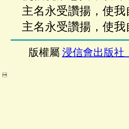
主名永受讚揚，使我
主名永受讚揚，使我
版權屬
浸信會出版社
