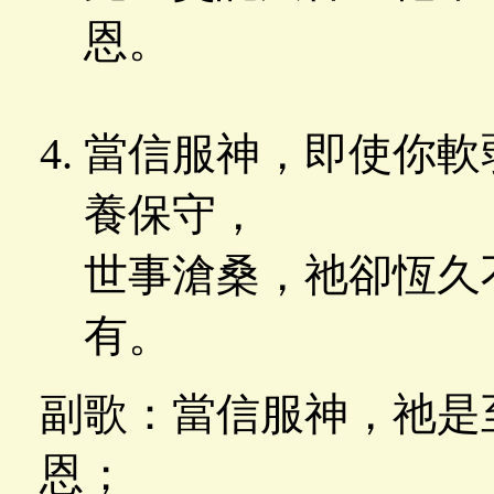
恩。
當信服神，即使你軟
養保守，
世事滄桑，祂卻恆久
有。
副歌：當信服神，祂是
恩；