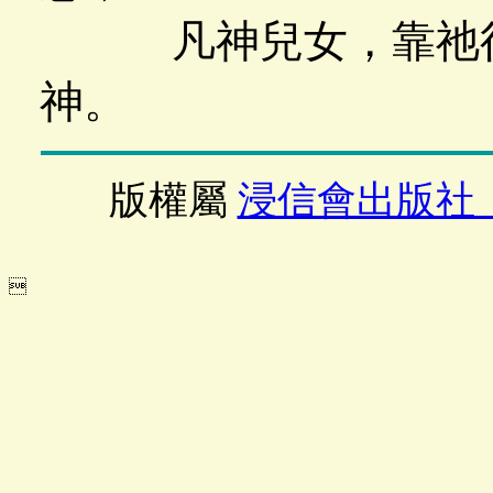
凡神兒女，靠祂得
神。
版權屬
浸信會出版社
