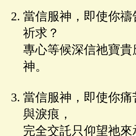
當信服神，即使你禱
祈求？
專心等候深信祂寶貴
神。
當信服神，即使你痛
與淚痕，
完全交託只仰望祂來