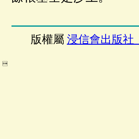
版權屬
浸信會出版社
