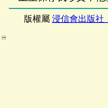
版權屬
浸信會出版社
