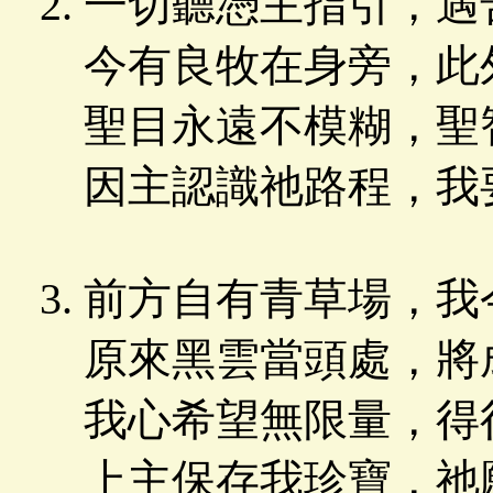
一切聽憑主指引，遇
今有良牧在身旁，此
聖目永遠不模糊，聖
因主認識祂路程，我
前方自有青草場，我
原來黑雲當頭處，將
我心希望無限量，得
上主保存我珍寶，祂