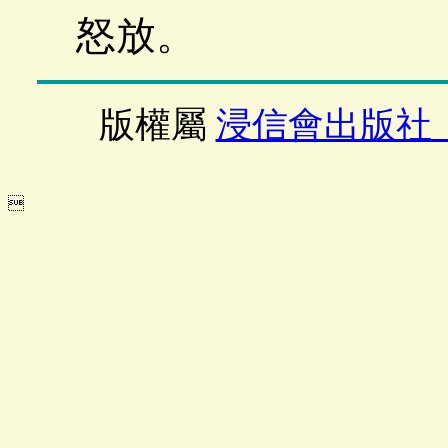
怒放。
版權屬
浸信會出版社
