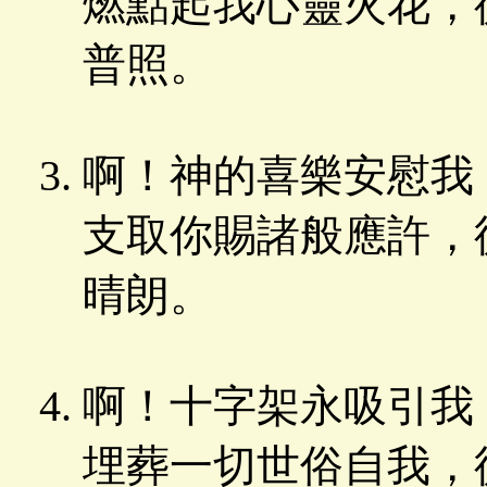
燃點起我心靈火花，
普照。
啊！神的喜樂安慰我
支取你賜諸般應許，
晴朗。
啊！十字架永吸引我
埋葬一切世俗自我，