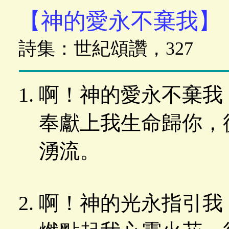
【神的愛永不棄我】
詩集：世紀頌讚，327
啊！神的愛永不棄我
奉獻上我生命歸你，
湧流。
啊！神的光永指引我